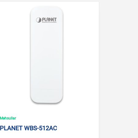
Məhsullar
PLANET WBS-512AC