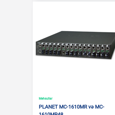
Məhsullar
PLANET MC-1610MR və MC-
1610MR48