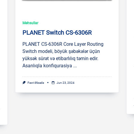
Məhsullar
PLANET Switch CS-6306R
PLANET CS-6306R Core Layer Routing
Switch modeli, böyük şəbəkələr üçün
yüksək sürət və etibarlılıq təmin edir.
Asanlıqla konfiqurasiya
...
Fəxri Əlizadə
Jun 23, 2024