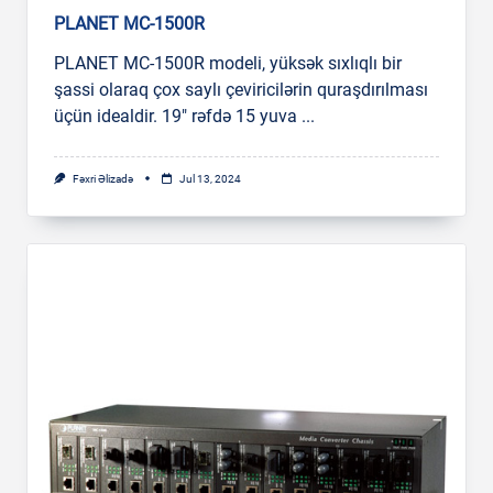
PLANET MC-1500R
PLANET MC-1500R modeli, yüksək sıxlıqlı bir
şassi olaraq çox saylı çeviricilərin quraşdırılması
üçün idealdir. 19″ rəfdə 15 yuva
...
Fəxri Əlizadə
Jul 13, 2024