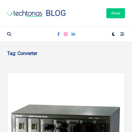
Skip
to
BLOG
Əlaqə
content
Tag:
Converter